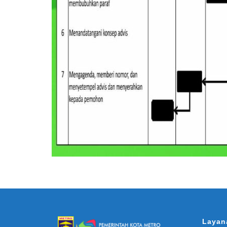
Layan