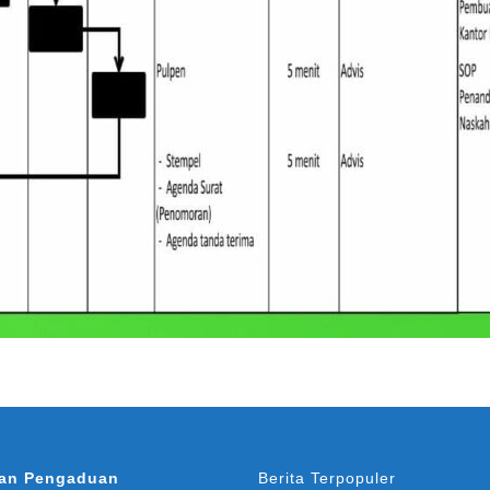
an Pengaduan
Berita Terpopuler