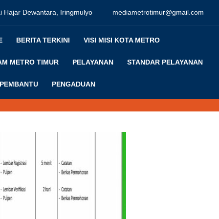
Ki Hajar Dewantara, Iringmulyo
mediametrotimur@gmail.com
E
BERITA TERKINI
VISI MISI KOTA METRO
M METRO TIMUR
PELAYANAN
STANDAR PELAYANAN
 PEMBANTU
PENGADUAN